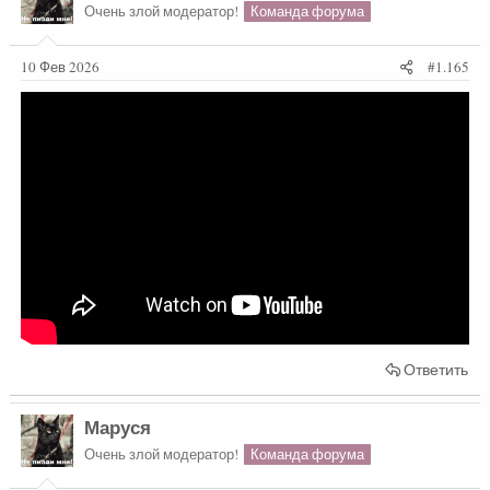
Очень злой модератор!
Команда форума
10 Фев 2026
#1.165
Ответить
Маруся
Очень злой модератор!
Команда форума