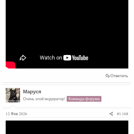
Ответить
Маруся
Очень злой модератор!
Команда форума
12 Фев 2026
#1.168