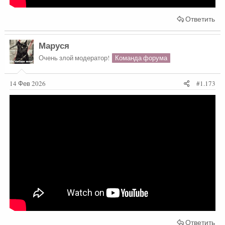
Ответить
Маруся
Очень злой модератор!
Команда форума
14 Фев 2026
#1.173
Ответить