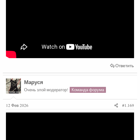
Ответить
Маруся
Очень злой модератор!
Команда форума
12 Фев 2026
#1.169