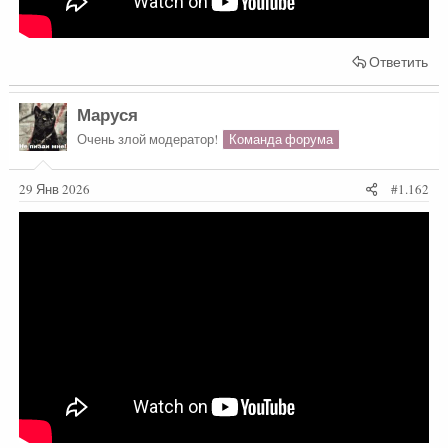
Ответить
Маруся
Очень злой модератор!
Команда форума
29 Янв 2026
#1.162