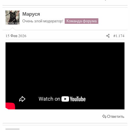
Маруся
Очень злой модератор!
Команда форума
15 Фев 2026
#1.174
Ответить