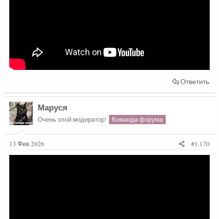
Ответить
Маруся
Очень злой модератор!
Команда форума
13 Фев 2026
#1.170