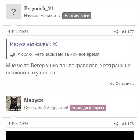
Evgenich_91
Научите меня жить!
Наш человек
15 Фев 2026
#1.177
Маруся написал(а):
Да, люблю. Чето забываю за них все время
Мне че то Ветер у них так понравился, хотя раньше
не любил эту песню
Ответить
Маруся
Очень злой модератор!
Команда форума
15 Фев 2026
#1.178