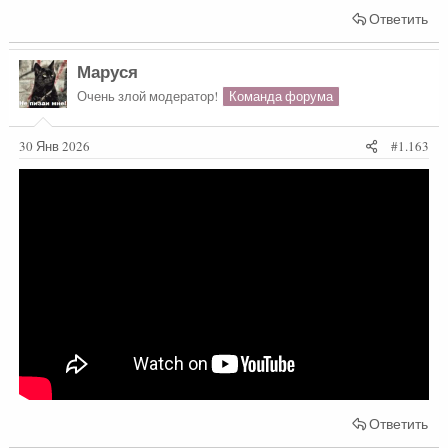
Ответить
Маруся
Очень злой модератор!
Команда форума
30 Янв 2026
#1.163
Ответить