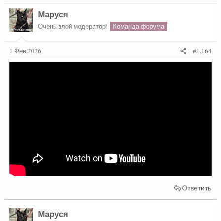
Маруся
Очень злой модератор!
Команда форума
1 Фев 2026
#1.164
Ответить
Маруся