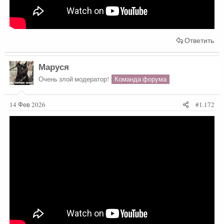
Ответить
Маруся
Очень злой модератор!
Команда форума
14 Фев 2026
#1.172