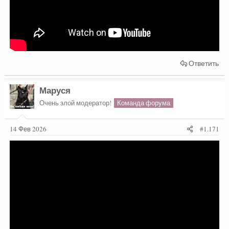
Ответить
Маруся
Очень злой модератор!
Команда форума
14 Фев 2026
#1.171