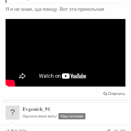
Я и не знаю, ща поищу. Вот эта прикольная
Ответить
Evgenich_91
Научите меня жить!
Наш человек
15 Фев 2026
#1.180