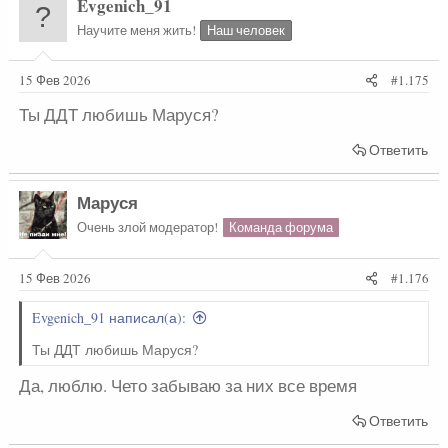
Evgenich_91
Научите меня жить!
Наш человек
15 Фев 2026
#1.175
Ты ДДТ любишь Маруся?
Ответить
Маруся
Очень злой модератор!
Команда форума
15 Фев 2026
#1.176
Evgenich_91 написал(а):
Ты ДДТ любишь Маруся?
Да, люблю. Чето забываю за них все время
Ответить