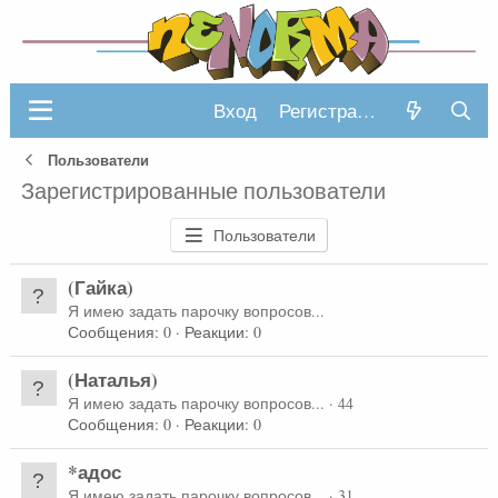
Вход
Регистрация
Пользователи
Зарегистрированные пользователи
Пользователи
(Гайка)
Я имею задать парочку вопросов...
Сообщения
0
Реакции
0
(Наталья)
Я имею задать парочку вопросов...
·
44
Сообщения
0
Реакции
0
*адос
Я имею задать парочку вопросов...
·
31