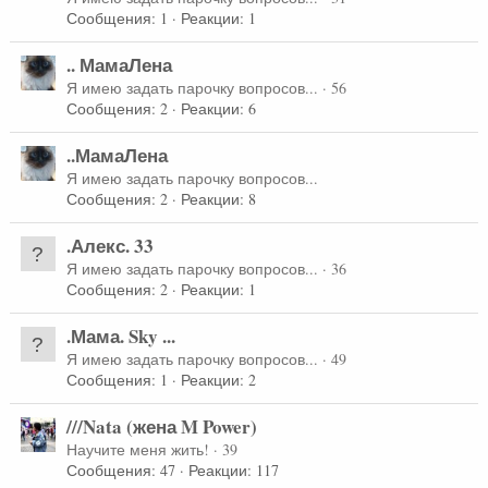
Сообщения
1
Реакции
1
.. МамаЛена
Я имею задать парочку вопросов...
·
56
Сообщения
2
Реакции
6
..МамаЛена
Я имею задать парочку вопросов...
Сообщения
2
Реакции
8
.Алекс. 33
Я имею задать парочку вопросов...
·
36
Сообщения
2
Реакции
1
.Мама. Sky ...
Я имею задать парочку вопросов...
·
49
Сообщения
1
Реакции
2
///Nata (жена M Power)
Научите меня жить!
·
39
Сообщения
47
Реакции
117