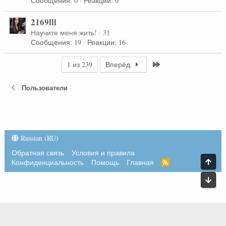
Сообщения
0
Реакции
0
2169lll
Научите меня жить!
·
31
Сообщения
19
Реакции
16
Last
1 из 239
Вперёд
Пользователи
Russian (RU)
Обратная связь
Условия и правила
Конфиденциальность
Помощь
Главная
Локализация от
XenForo.Info