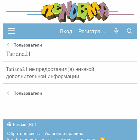
Вход
Регистрация
Пользователи
Tatiana21
Tatiana21 не предоставил(а) никакой
дополнительной информации.
Пользователи
Russian (RU)
Обратная связь
Условия и правила
Конфиденциальность
Помощь
Главная