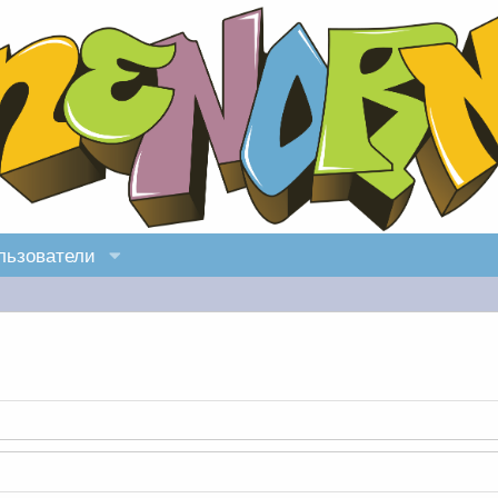
льзователи