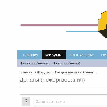
Форумы
Главная
Наш YouTube
По
Новые сообщения
Поиск сообщений
Раздел досуга с баней
Главная
Форумы
Донаты (пожертвования)