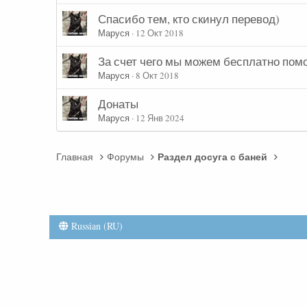
Спасибо тем, кто скинул перевод)
Маруся
12 Окт 2018
За счет чего мы можем бесплатно пом
Маруся
8 Окт 2018
Донаты
Маруся
12 Янв 2024
Раздел досуга с баней
Главная
Форумы
Russian (RU)